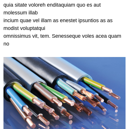
quia sitate voloreh enditaquiam quo es aut
molessum illab
incium quae vel illam as enestet ipsuntios as as
modist voluptatqui
omnissimus vit, tem. Senesseque voles acea quam
no