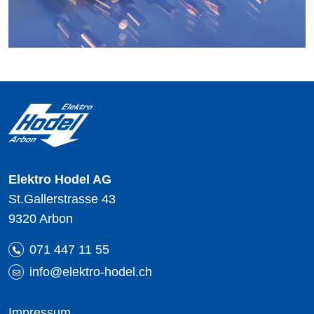
Elektro Hodel AG
St.Gallerstrasse 43
9320 Arbon
071 447 11 55
info@elektro-hodel.ch
Impressum